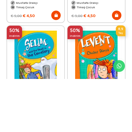
Mustafa Orakçı
Mustafa Orakçı
Timaş Çocuk
Timaş Çocuk
€
4,50
€
4,50
€
9,00
€
9,00
8,9
50%
50%
Yaş
indirim
indirim
Levent Mezarlıktaki Hayalet
Levent Okulsuz Dünya -
- Selim And The Ghost In The
Levent ve Tayfası 1
Cemetery (İngilizce)
Mustafa Orakçı
Mustafa Orakçı
Timaş Çocuk
Timas Publishing
€
7,00
€
4,50
€
14,00
€
9,00