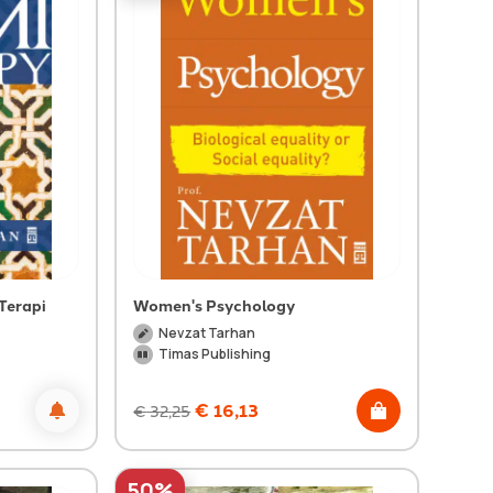
Terapi
Women's Psychology
Nevzat Tarhan
Timas Publishing
€
16,13
€
32,25
50%