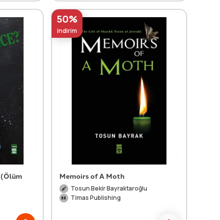
50%
indirim
? (Ölüm
Memoirs of A Moth
Tosun Bekir Bayraktaroğlu
Timas Publishing