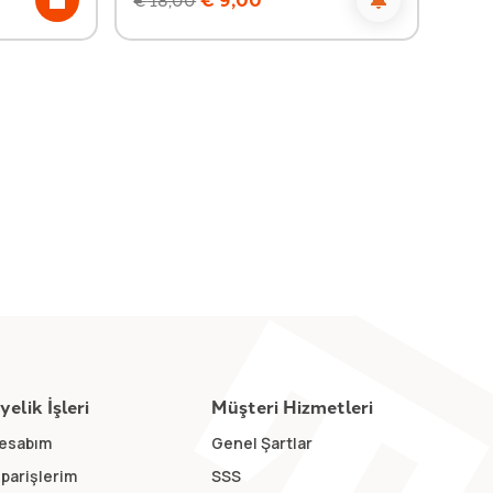
yelik İşleri
Müşteri Hizmetleri
esabım
Genel Şartlar
iparişlerim
SSS