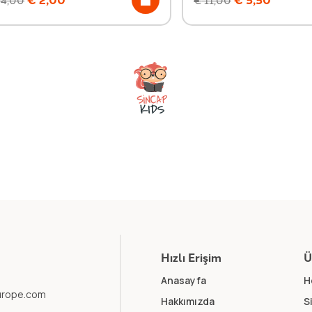
Hızlı Erişim
Ü
Anasayfa
H
europe.com
Hakkımızda
S