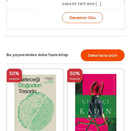
kaba bir tarif ama [...]
Devamını Oku
Bu yayınevinden daha fazla kitap
Daha fazla ürün
50%
50%
indirim
indirim