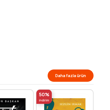
Daha fazla ürün
50%
50%
indirim
indirim