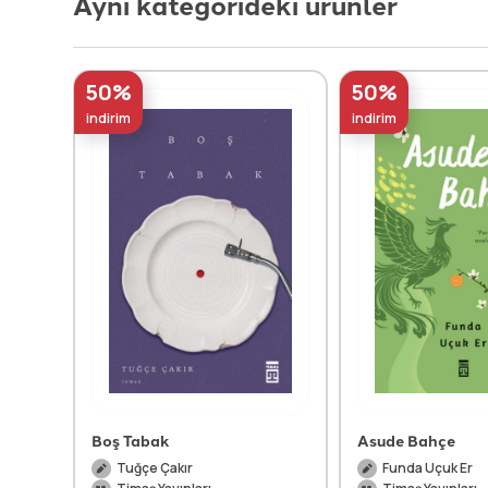
Aynı kategorideki ürünler
50%
50%
indirim
indirim
Boş Tabak
Asude Bahçe
Tuğçe Çakır
Funda Uçuk Er