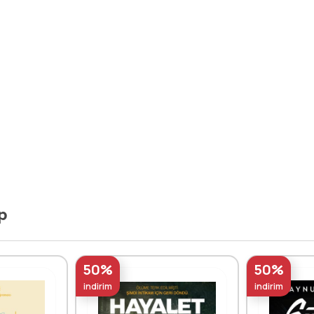
p
50%
50%
indirim
indirim