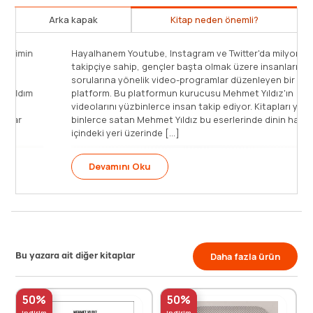
Arka kapak
Kitap neden önemli?
Hayalhanem Youtube, Instagram ve Twitter'da milyonlarca
takipçiye sahip, gençler başta olmak üzere insanların
sorularına yönelik video-programlar düzenleyen bir
platform. Bu platformun kurucusu Mehmet Yıldız'ın
videolarını yüzbinlerce insan takip ediyor. Kitapları yüz
binlerce satan Mehmet Yıldız bu eserlerinde dinin hayat
içindeki yeri üzerinde [...]
Devamını Oku
Bu yazara ait diğer kitaplar
Daha fazla ürün
50%
50%
indirim
indirim