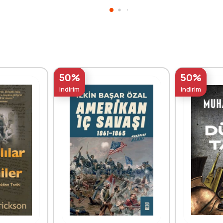
50%
50%
indirim
indirim