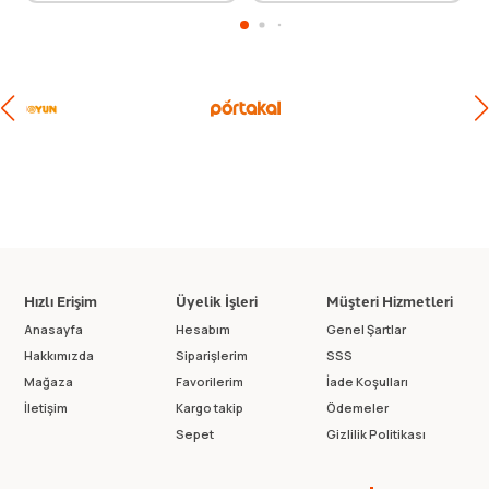
Hızlı Erişim
Üyelik İşleri
Müşteri Hizmetleri
Anasayfa
Hesabım
Genel Şartlar
Hakkımızda
Siparişlerim
SSS
Mağaza
Favorilerim
İade Koşulları
İletişim
Kargo takip
Ödemeler
Sepet
Gizlilik Politikası