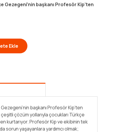
kçe Gezegeni’nin başkanı Profesör Kip’ten
ete Ekle
e Gezegeni’nin başkanı Profesör Kip’ten
rı çeşitli çözüm yollarıyla çocukları Türkçe
en kurtarıyor. Profesör Kip ve ekibinin tek
a sorun yaşayanlara yardımcı olmak;