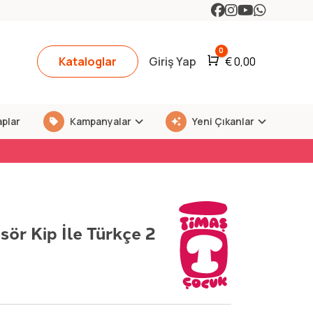
0
Kataloglar
Giriş Yap
Araba
€
0,00
aplar
Kampanyalar
Yeni Çıkanlar
sör Kip İle Türkçe 2