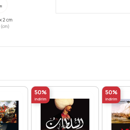
 x 2 cm
 (cm)
50%
50%
indirim
indirim