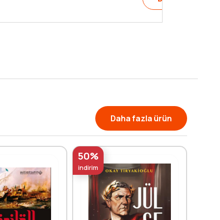
Daha fazla ürün
50%
indirim