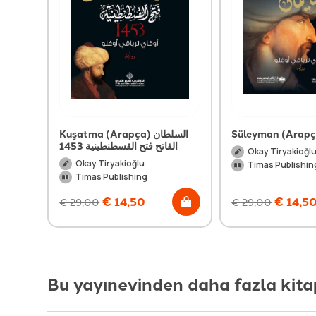
Kuşatma (Arapça) السلطان
الفاتح فتح القسطنطينية 1453
Okay Tiryakioğl
Okay Tiryakioğlu
Timas Publishin
Timas Publishing
€
14,50
€
14,5
€
29,00
€
29,00
Bu yayınevinden daha fazla kita