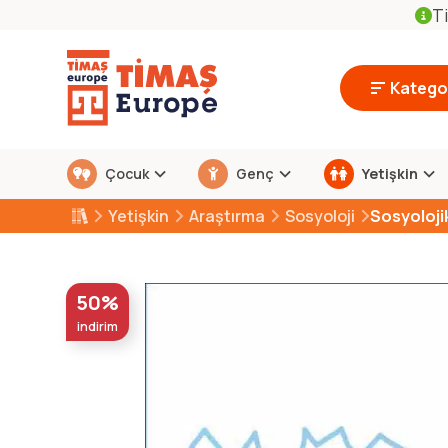
Ti
Kategor
Çocuk
Genç
Yetişkin
Yetişkin
Araştırma
Sosyoloji
Sosyoloji
50%
indirim