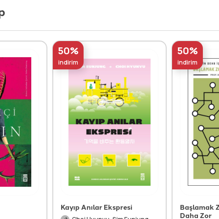
p
50%
50%
indirim
indirim
Kayıp Anılar Ekspresi
Başlamak Z
Daha Zor