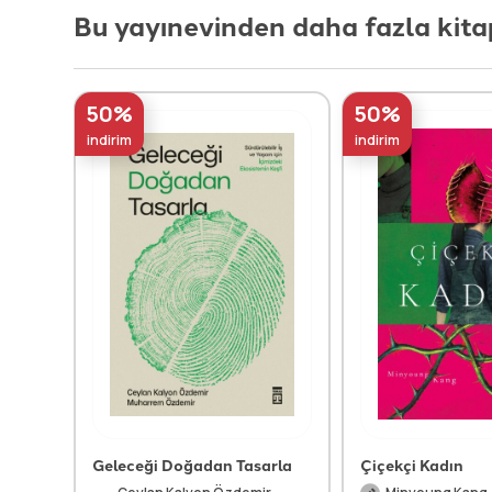
Bu yayınevinden daha fazla kita
50%
50%
indirim
indirim
Geleceği Doğadan Tasarla
Çiçekçi Kadın