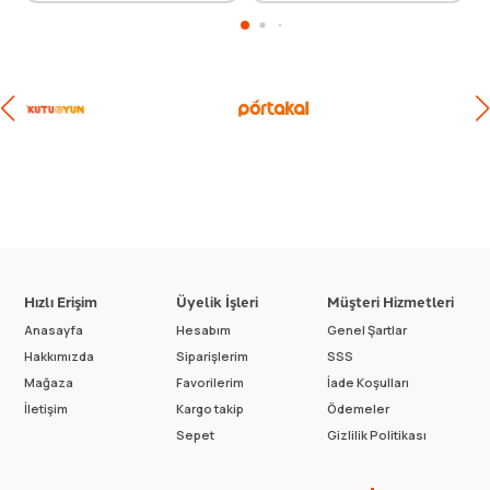
Hızlı Erişim
Üyelik İşleri
Müşteri Hizmetleri
Anasayfa
Hesabım
Genel Şartlar
Hakkımızda
Siparişlerim
SSS
Mağaza
Favorilerim
İade Koşulları
İletişim
Kargo takip
Ödemeler
Sepet
Gizlilik Politikası