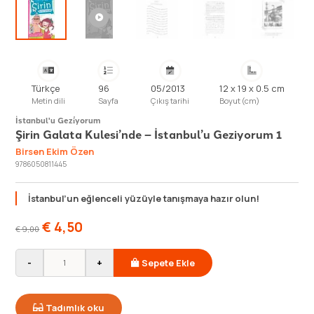
Türkçe
96
05/2013
12 x 19 x 0.5 cm
Metin dili
Sayfa
Çıkış tarihi
Boyut (cm)
İstanbul'u Gezi̇yorum
Şirin Galata Kulesi’nde – İstanbul’u Geziyorum 1
Birsen Ekim Özen
9786050811445
İstanbul’un eğlenceli yüzüyle tanışmaya hazır olun!
€
4,50
€
9,00
-
+
Sepete Ekle
Tadımlık oku