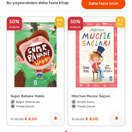
Bu yayınevinden daha fazla kitap
Daha fazla ürün
8,9
8,9
50%
50%
Yaş
Yaş
indirim
indirim
Süper Bahane Hakkı
Milo'nun Mucize Saçları
Büşra Ümmühan
Özlem Horlu
Timaş Çocuk
Timaş Çocuk
€
8,00
€
8,00
€
16,00
€
16,00