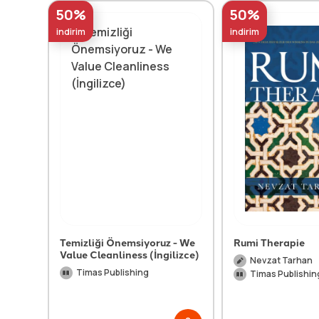
50%
50%
indirim
indirim
Temizliği Önemsiyoruz - We
Rumi Therapie
Value Cleanliness (İngilizce)
Nevzat Tarhan
Timas Publishing
Timas Publishin