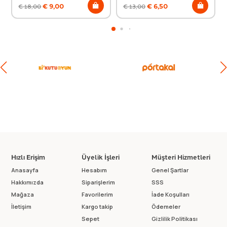
€
9,00
€
6,50
€
18,00
€
13,00
Hızlı Erişim
Üyelik İşleri
Müşteri Hizmetleri
Anasayfa
Hesabım
Genel Şartlar
Hakkımızda
Siparişlerim
SSS
Mağaza
Favorilerim
İade Koşulları
İletişim
Kargo takip
Ödemeler
Sepet
Gizlilik Politikası