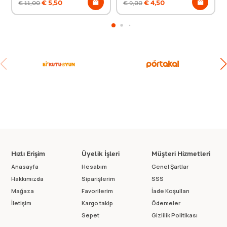
€
5,50
€
4,50
€
11,00
€
9,00
Hızlı Erişim
Üyelik İşleri
Müşteri Hizmetleri
Anasayfa
Hesabım
Genel Şartlar
Hakkımızda
Siparişlerim
SSS
Mağaza
Favorilerim
İade Koşulları
İletişim
Kargo takip
Ödemeler
Sepet
Gizlilik Politikası