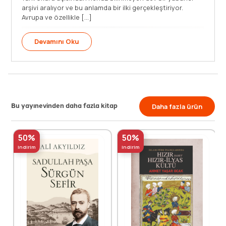
arşivi aralıyor ve bu anlamda bir ilki gerçekleştiriyor.
Avrupa ve özellikle [...]
Devamını Oku
Bu yayınevinden daha fazla kitap
Daha fazla ürün
50%
50%
indirim
indirim