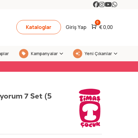
0
Kataloglar
Giriş Yap
Araba
€
0,00
aplar
Kampanyalar
Yeni Çıkanlar
iyorum 7 Set (5