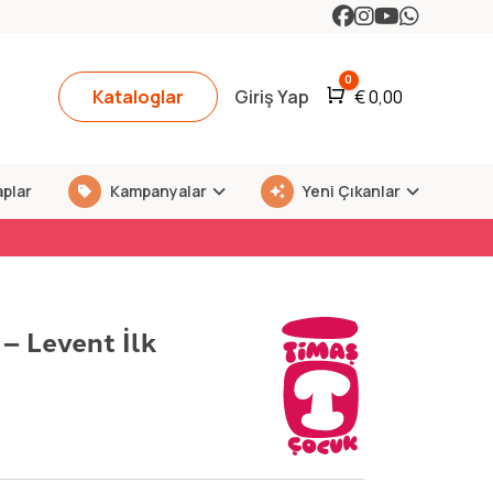
0
Kataloglar
Giriş Yap
Araba
€
0,00
aplar
Kampanyalar
Yeni Çıkanlar
– Levent İlk