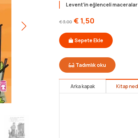
Levent’in eğlenceli maceralar
€
1,50
€
3,00
Sepete Ekle
Tadımlık oku
Arka kapak
Kitap ne