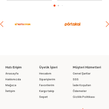
Hızlı Erişim
Üyelik İşleri
Müşteri Hizmetleri
Anasayfa
Hesabım
Genel Şartlar
Hakkımızda
Siparişlerim
SSS
Mağaza
Favorilerim
İade Koşulları
İletişim
Kargo takip
Ödemeler
Sepet
Gizlilik Politikası