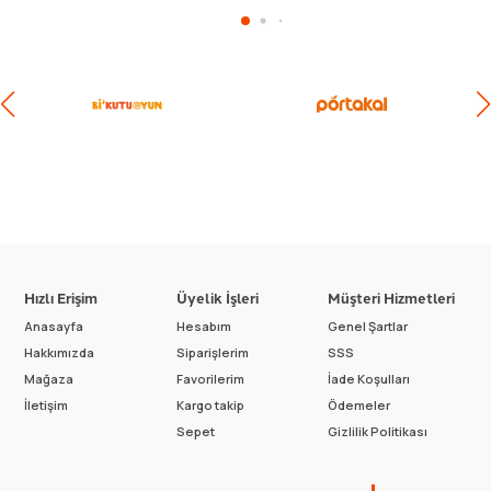
Hızlı Erişim
Üyelik İşleri
Müşteri Hizmetleri
Anasayfa
Hesabım
Genel Şartlar
Hakkımızda
Siparişlerim
SSS
Mağaza
Favorilerim
İade Koşulları
İletişim
Kargo takip
Ödemeler
Sepet
Gizlilik Politikası