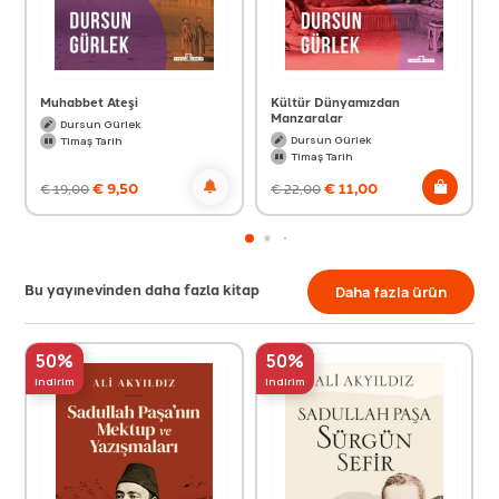
Muhabbet Ateşi
Kültür Dünyamızdan
Manzaralar
Dursun Gürlek
Dursun Gürlek
Timaş Tarih
Timaş Tarih
€
9,50
€
11,00
€
19,00
€
22,00
Bu yayınevinden daha fazla kitap
Daha fazla ürün
50%
50%
indirim
indirim