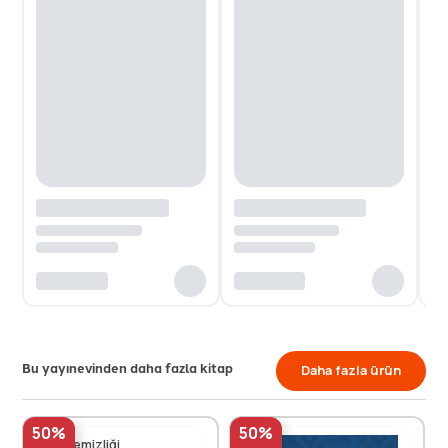
Bu yayınevinden daha fazla kitap
Daha fazla ürün
50%
50%