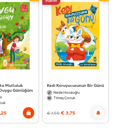
indirim
indirim
kta Mutluluk
Kedi Koruyucusunun Bir Günü
Düny
- Duygu Günlüğüm
Nede Hocaoğlu
Me
an
Timaş Çocuk
Ti
cuk
,25
€
3,75
€
7,50
€
9,0