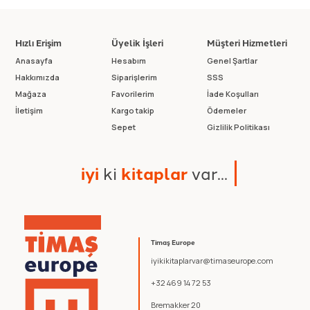
Hızlı Erişim
Üyelik İşleri
Müşteri Hizmetleri
Anasayfa
Hesabım
Genel Şartlar
Hakkımızda
Siparişlerim
SSS
Mağaza
Favorilerim
İade Koşulları
İletişim
Kargo takip
Ödemeler
Sepet
Gizlilik Politikası
i
y
i
k
i
k
i
t
a
p
l
a
r
v
a
r
.
.
.
Timaş Europe
iyikikitaplarvar@timaseurope.com
+32 469 14 72 53
Bremakker 20