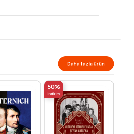
Daha fazla ürün
50%
50%
indirim
indirim