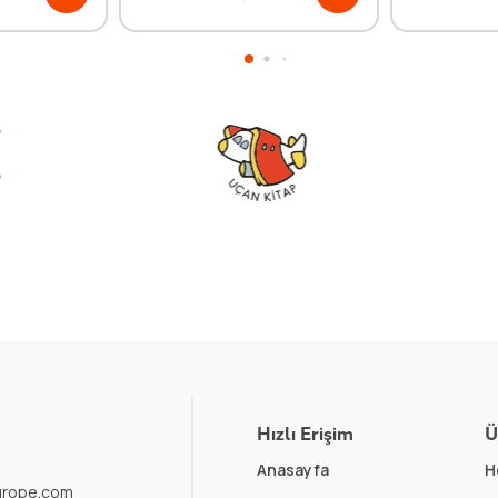
Hızlı Erişim
Ü
Anasayfa
H
europe.com