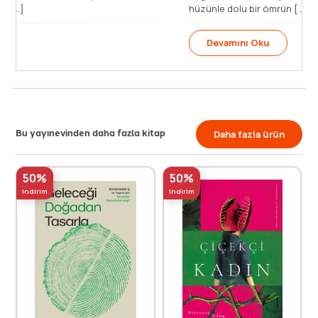
hüzünle dolu bir ömrün [...]
Devamını Oku
Bu yayınevinden daha fazla kitap
Daha fazla ürün
50%
50%
indirim
indirim