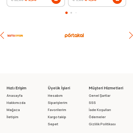
Hızlı Erişim
Üyelik İşleri
Müşteri Hizmetleri
Anasayfa
Hesabım
Genel Şartlar
Hakkımızda
Siparişlerim
SSS
Mağaza
Favorilerim
İade Koşulları
İletişim
Kargo takip
Ödemeler
Sepet
Gizlilik Politikası