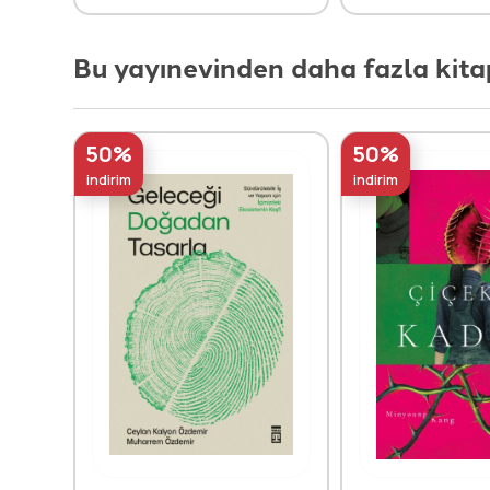
Bu yayınevinden daha fazla kita
50%
50%
indirim
indirim