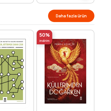
Daha fazla ürün
50%
50%
indirim
indirim