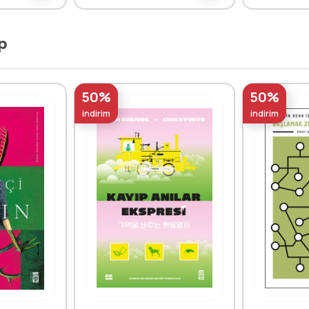
p
50%
50%
indirim
indirim