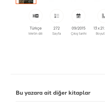
Türkçe
272
09/2015
13 x 21
Metin dili
Sayfa
Çıkış tarihi
Boyut
Bu yazara ait diğer kitaplar