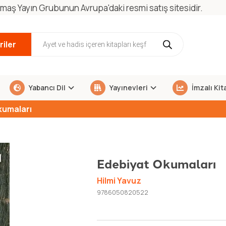
maş Yayın Grubunun Avrupa'daki resmi satış sitesidir.
iler
Yabancı Dil
Yayınevleri
İmzalı Kit
kumaları
Edebiyat Okumaları
Hilmi Yavuz
9786050820522