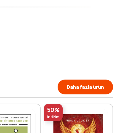
Daha fazla ürün
50%
50%
indirim
indirim