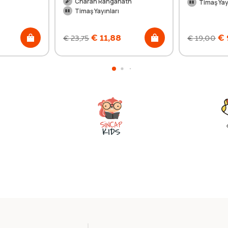
Charan Ranganath
Timaş Yay
Timaş Yayınları
€
11,88
€
€
23,75
€
19,00