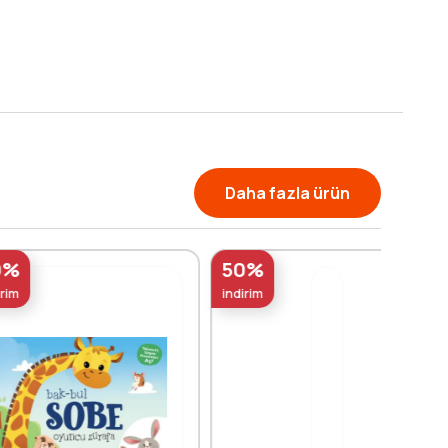
Daha fazla ürün
50%
indirim