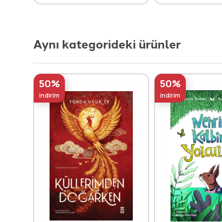
Aynı kategorideki ürünler
50%
50%
indirim
indirim