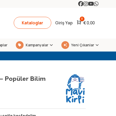
0
Kataloglar
Giriş Yap
Araba
€
0,00
aplar
Kampanyalar
Yeni Çıkanlar
– Popüler Bilim
u setle keşfedelim.