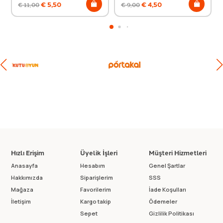
€
5,50
€
4,50
€
11,00
€
9,00
Hızlı Erişim
Üyelik İşleri
Müşteri Hizmetleri
Anasayfa
Hesabım
Genel Şartlar
Hakkımızda
Siparişlerim
SSS
Mağaza
Favorilerim
İade Koşulları
İletişim
Kargo takip
Ödemeler
Sepet
Gizlilik Politikası