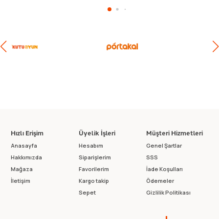
Hızlı Erişim
Üyelik İşleri
Müşteri Hizmetleri
Anasayfa
Hesabım
Genel Şartlar
Hakkımızda
Siparişlerim
SSS
Mağaza
Favorilerim
İade Koşulları
İletişim
Kargo takip
Ödemeler
Sepet
Gizlilik Politikası