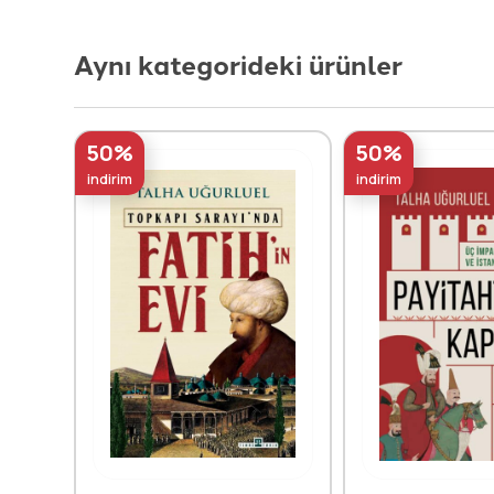
Aynı kategorideki ürünler
50%
50%
indirim
indirim