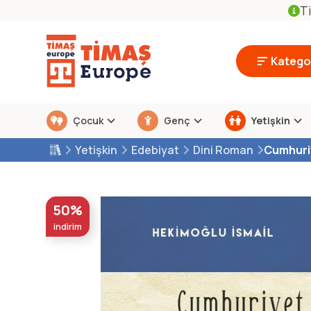
Ti
Kategor
Çocuk
Genç
Yetişkin
Yetişkin
Edebiyat
Dini Roman
Cumhuri
50%
indirim