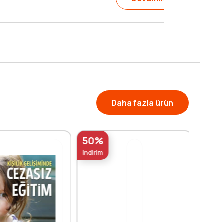
Daha fazla ürün
50%
indirim