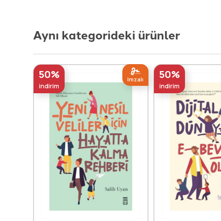
Aynı kategorideki ürünler
50%
50%
Imzalı
indirim
indirim