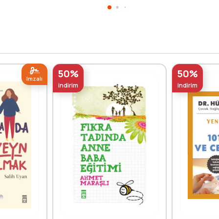
50%
50%
Imzalı
indirim
indirim