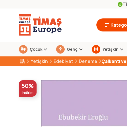
Ti
Kategor
Çocuk
Genç
Yetişkin
Yetişkin
Edebiyat
Deneme
Çalkantı ve
50%
indirim