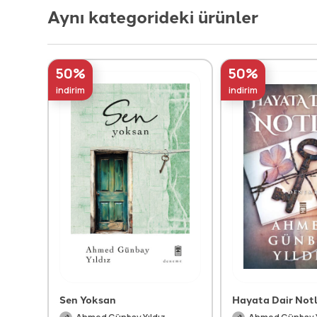
Aynı kategorideki ürünler
50%
50%
indirim
indirim
Sen Yoksan
Hayata Dair Not