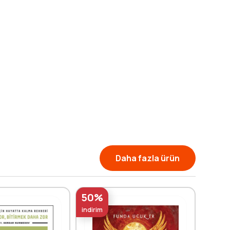
Daha fazla ürün
50%
50%
indirim
indirim