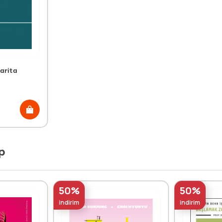
arita
p
50%
50%
indirim
indirim