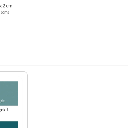
 x 2 cm
 (cm)