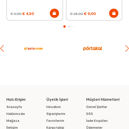
€
4,50
€
9,00
€
9,00
€
18,00
Hızlı Erişim
Üyelik İşleri
Müşteri Hizmetleri
Anasayfa
Hesabım
Genel Şartlar
Hakkımızda
Siparişlerim
SSS
Mağaza
Favorilerim
İade Koşulları
İletişim
Kargo takip
Ödemeler