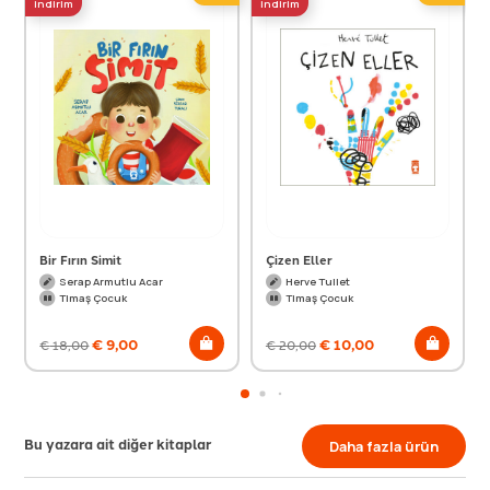
indirim
indirim
Bir Fırın Simit
Çizen Eller
Serap Armutlu Acar
Herve Tullet
Timaş Çocuk
Timaş Çocuk
€
9,00
€
10,00
€
18,00
€
20,00
Bu yazara ait diğer kitaplar
Daha fazla ürün