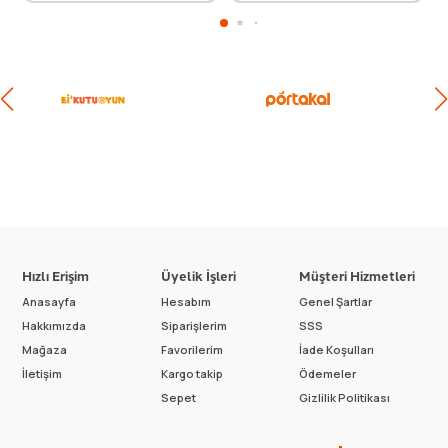
Hızlı Erişim
Üyelik İşleri
Müşteri Hizmetleri
Anasayfa
Hesabım
Genel Şartlar
Hakkımızda
Siparişlerim
SSS
Mağaza
Favorilerim
İade Koşulları
İletişim
Kargo takip
Ödemeler
Sepet
Gizlilik Politikası