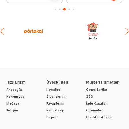
Hızlı Erişim
Üyelik İşleri
Müşteri Hizmetleri
Anasayfa
Hesabım
Genel Şartlar
Hakkımızda
Siparişlerim
SSS
Mağaza
Favorilerim
İade Koşulları
İletişim
Kargo takip
Ödemeler
Sepet
Gizlilik Politikası