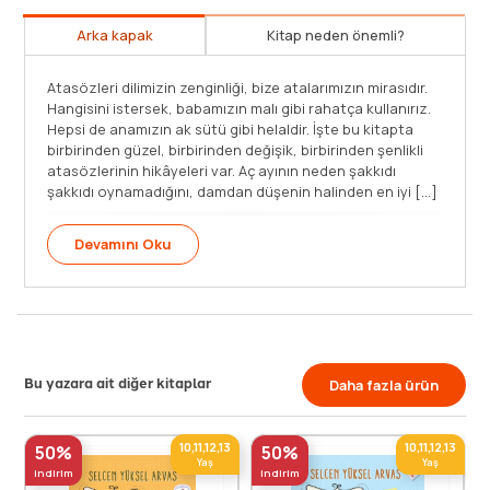
Arka kapak
Kitap neden önemli?
alarımızın mirasıdır.
i rahatça kullanırız.
r. İşte bu kitapta
Gençler için hazırlanmış hem bilgi veren 
birbirinden şenlikli
n neden şakkıdı
keyifli bir kitap.
halinden en iyi [...]
Halk kültürümüz ve dilimiz hakkında önemli
Bu yazara ait diğer kitaplar
Daha fazla ürün
10,11,12,13
10,11,12,13
50%
50%
Yaş
Yaş
indirim
indirim