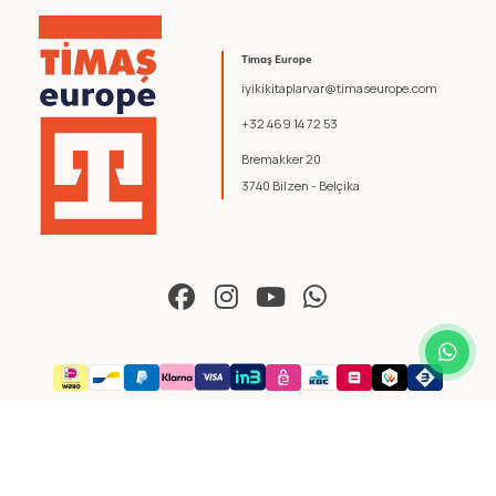
Timaş Europe
iyikikitaplarvar@timaseurope.com
+32 469 14 72 53
Bremakker 20
3740 Bilzen - Belçika
© 2026 Timaş Europe. Tüm hakları saklıdır.
Şartlar ve Koşullar
.
Gizlilik Politikası
.
yazılım