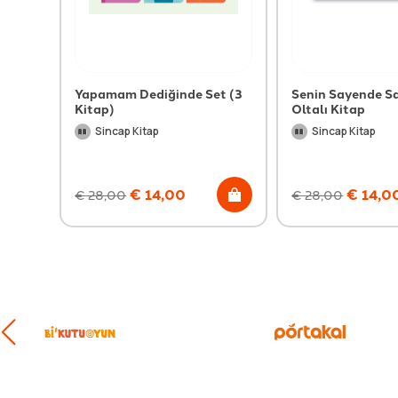
Yapamam Dediğinde Set (3
Senin Sayende S
Kitap)
Oltalı Kitap
Sincap Kitap
Sincap Kitap
€
14,00
€
14,0
€
28,00
€
28,00