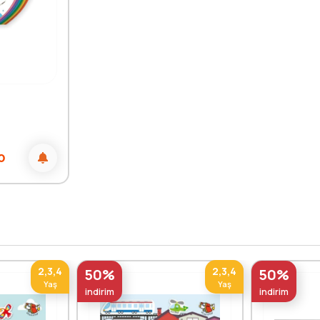
0
2,3,4
2,3,4
50%
50%
Yaş
Yaş
indirim
indirim