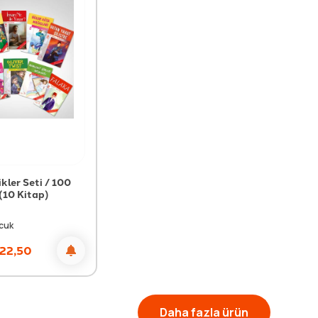
kler Seti / 100
(10 Kitap)
cuk
22,50
Daha fazla ürün