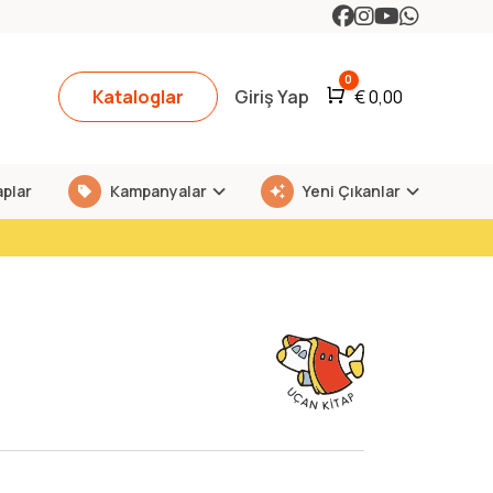
0
Kataloglar
Giriş Yap
Araba
€
0,00
aplar
Kampanyalar
Yeni Çıkanlar