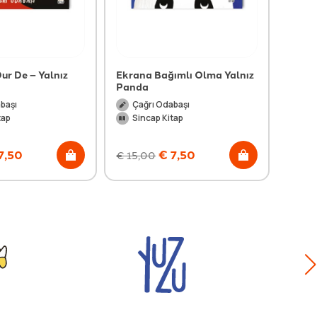
ur De – Yalnız
Ekrana Bağımlı Olma Yalnız
Dünya
Panda
ve Di
Oyun
başı
Çağrı Odabaşı
Ar
tap
Sincap Kitap
Bi
7,50
€
7,50
€
15,00
€
22,