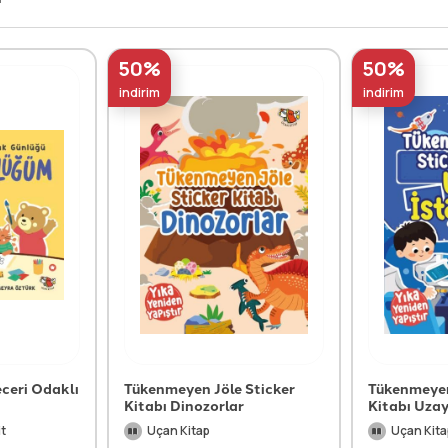
50%
50%
indirim
indirim
eceri Odaklı
Tükenmeyen Jöle Sticker
Tükenmeyen
Kitabı Dinozorlar
Kitabı Uzay
it
Uçan Kitap
Uçan Kita