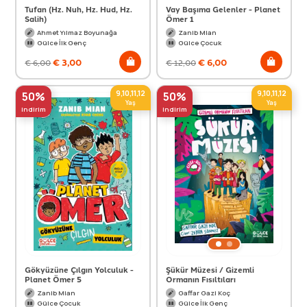
Tufan (Hz. Nuh, Hz. Hud, Hz.
Vay Başıma Gelenler - Planet
Salih)
Ömer 1
Ahmet Yılmaz Boyunağa
Zanib Mian
Gülce İlk Genç
Gülce Çocuk
€
3,00
€
6,00
€
6,00
€
12,00
9,10,11,12
9,10,11,12
50%
50%
Yaş
Yaş
indirim
indirim
Gökyüzüne Çılgın Yolculuk -
Şükür Müzesi / Gizemli
Planet Ömer 5
Ormanın Fısıltıları
Zanib Mian
Gaffar Gazi Koç
Gülce Çocuk
Gülce İlk Genç